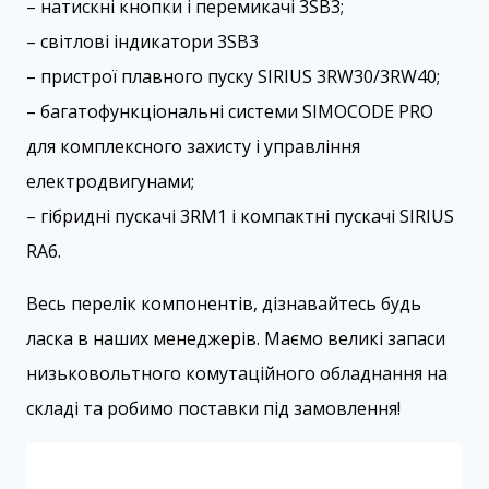
– натискні кнопки і перемикачі 3SB3;
– світлові індикатори 3SB3
– пристрої плавного пуску SIRIUS 3RW30/3RW40;
– багатофункціональні системи SIMOCODE PRO
для комплексного захисту і управління
електродвигунами;
– гібридні пускачі 3RM1 і компактні пускачі SIRIUS
RA6.
Весь перелік компонентів, дізнавайтесь будь
ласка в наших менеджерів. Маємо великі запаси
низьковольтного комутаційного обладнання на
складі та робимо поставки під замовлення!