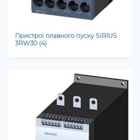
Пристрої плавного пуску SIRIUS
3RW30
(4)