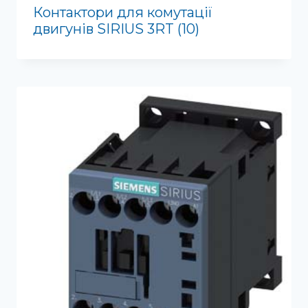
Контактори для комутації
двигунів SIRIUS 3RT
(10)