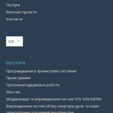
Послуги
Виконані проекти
Контакти
_
_
ПОСЛУГИ
Програмування в промислових системах
Проектування
Пусконалагоджувальні роботи
Монтаж
Модернізація та впровадження систем ЧПУ SINUMERIK
Впровадження систем обліку енергоресурсів та інших
технологічних показників виробництва