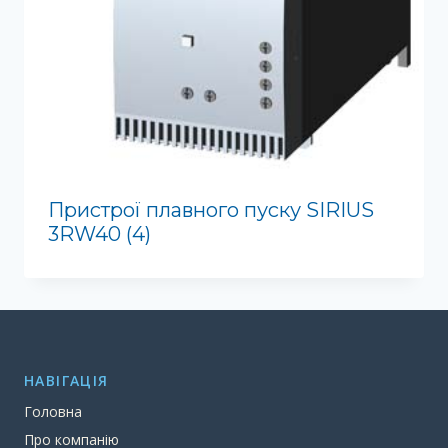
Пристрої плавного пуску SIRIUS
3RW40
(4)
НАВІГАЦІЯ
Головна
Про компанію